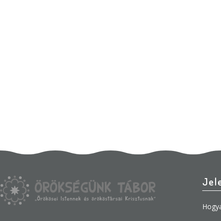
Jel
Hogya