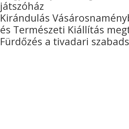
játszóház
Kirándulás Vásárosnaményb
és Természeti Kiállítás meg
Fürdőzés a tivadari szaba