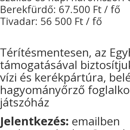
Berekfürdő: 67.500 Ft / fő
Tivadar: 56 500 Ft / fő
Térítésmentesen, az Egy
támogatásával biztosítj
vízi és kerékpártúra, bel
hagyományőrző foglalkoz
játszóház
Jelentkezés:
emailben